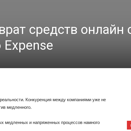
врат средств онлайн 
 Expense
 реальности. Конкуренция между компаниями уже не
тив медленного
.
х медленных и напряженных процессов намного