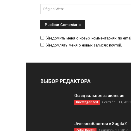
Уведомить меня о новых комментариях по emai
Уведомлять меня о новых записях почтой.
ВЫБОР РЕДАКТОРА
Официальное заявление
Сентябрь 13, 2019
Uncategorized
Jive влюбляется в SagitaZ
Сентябрь 13, 2017
Zoho Books