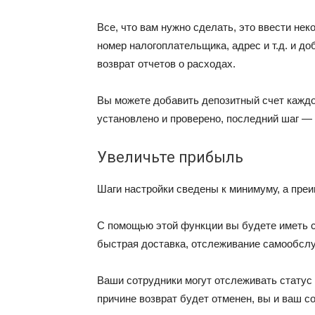
Все, что вам нужно сделать, это ввести не
номер налогоплательщика, адрес и т.д. и до
возврат отчетов о расходах.
Вы можете добавить депозитный счет каждого
установлено и проверено, последний шаг — 
Увеличьте прибыль
Шаги настройки сведены к минимуму, а пре
С помощью этой функции вы будете иметь 
быстрая доставка, отслеживание самообсл
Ваши сотрудники могут отслеживать статус и
причине возврат будет отменен, вы и ваш с