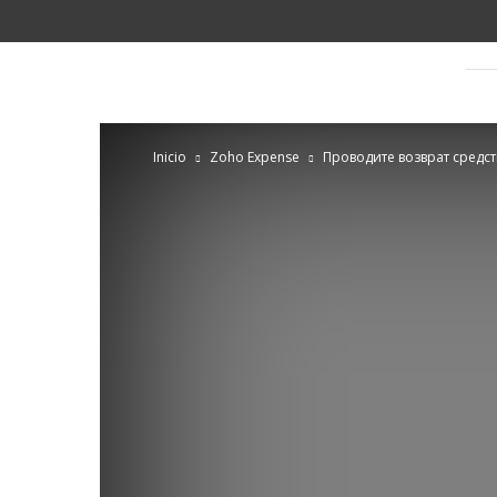
Blog
SagitaZ
Inicio
Zoho Expense
Проводите возврат средс