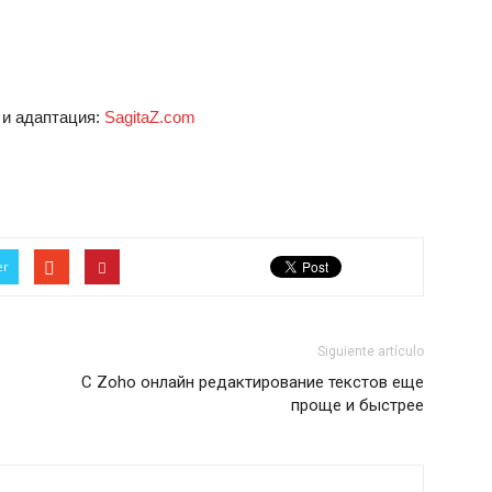
 и адаптация:
SagitaZ.com
er
Siguiente artículo
С Zoho онлайн редактирование текстов еще
проще и быстрее