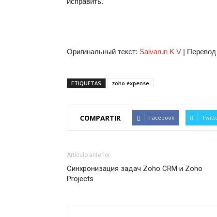
исправить.
Оригинальный текст:
Saivarun K V
| Перевод
ETIQUETAS
zoho expense
COMPARTIR
Facebook
Twitt
Artículo anterior
Синхронизация задач Zoho CRM и Zoho
Projects