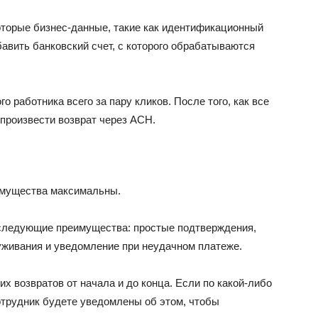
которые бизнес-данные, такие как идентификационный
бавить банковский счет, с которого обрабатываются
 работника всего за пару кликов. После того, как все
произвести возврат через ACH.
имущества максимальны.
следующие преимущества: простые подтверждения,
уживания и уведомление при неудачном платеже
.
х возвратов от начала и до конца. Если по какой-либо
отрудник будете уведомлены об этом, чтобы