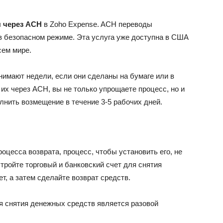
 через ACH
в Zoho Expense. ACH переводы
в безопасном режиме. Эта услуга уже доступна в США
сем мире.
анимают недели, если они сделаны на бумаге или в
их через ACH, вы не только упрощаете процесс, но и
лнить возмещение в течение 3-5 рабочих дней.
оцесса возврата, процесс, чтобы установить его, не
стройте
торговый и банковский счет для снятия
ет, а затем сделайте возврат средств.
ля снятия денежных средств является разовой