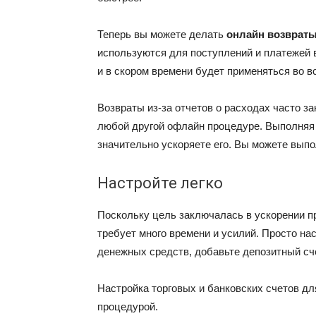
Теперь вы можете делать
онлайн возвраты
используются для поступлений и платежей 
и в скором времени будет применяться во в
Возвраты из-за отчетов о расходах часто з
любой другой офлайн процедуре. Выполняя 
значительно ускоряете его. Вы можете выпо
Настройте легко
Поскольку цель заключалась в ускорении пр
требует много времени и усилий
. Просто на
денежных средств
, добавьте депозитный сч
Настройка торговых и банковских счетов д
процедурой.