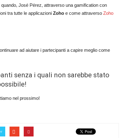
to quando, José Pérez, attraverso una gamification con
ni tra tutte le applicazioni
Zoho
e come attraverso
Zoho
ontinuare ad aiutare i partecipanti a capire meglio come
ipanti senza i quali non sarebbe stato
ossibile!
ttiamo nel prossimo!
er