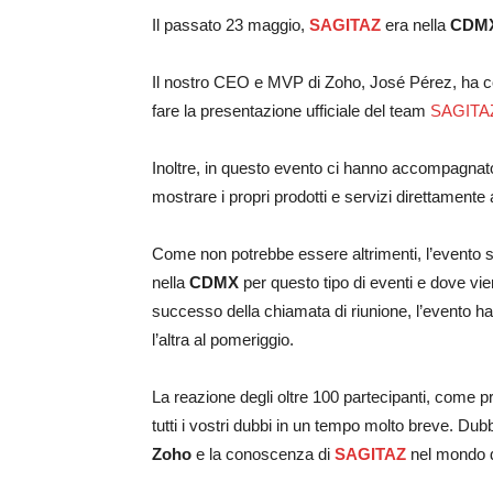
Il passato 23 maggio,
SAGITAZ
era nella
CDM
Il nostro CEO e MVP di Zoho, José Pérez, ha con
fare la presentazione ufficiale del team
SAGITA
Inoltre, in questo evento ci hanno accompagnat
mostrare i propri prodotti e servizi direttamente a
Come non potrebbe essere altrimenti, l’evento si
nella
CDMX
per questo tipo di eventi e dove vien
successo della chiamata di riunione, l’evento ha
l’altra al pomeriggio.
La reazione degli oltre 100 partecipanti, come pr
tutti i vostri dubbi in un tempo molto breve. Dub
Zoho
e la conoscenza di
SAGITAZ
nel mondo de