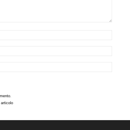
mmento.
articolo