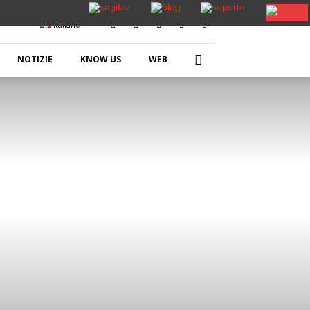
Italiano
NOTIZIE
KNOW US
WEB