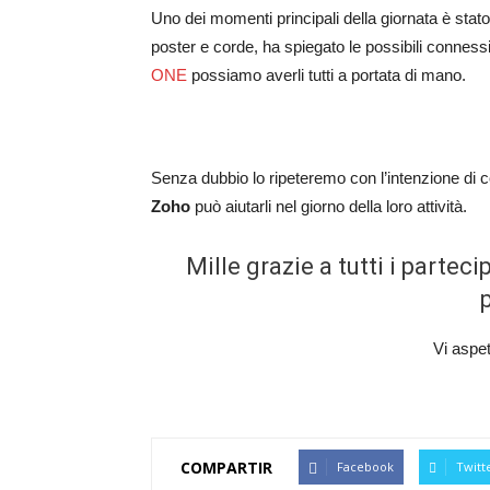
Uno dei momenti principali della giornata è sta
poster e corde, ha spiegato le possibili connessio
ONE
possiamo averli tutti a portata di mano.
Senza dubbio lo ripeteremo con l’intenzione di c
Zoho
può aiutarli nel giorno della loro attività.
Mille grazie a tutti i partec
p
Vi aspe
COMPARTIR
Facebook
Twitt