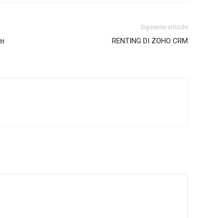
Siguiente artículo
ei
RENTING DI ZOHO CRM