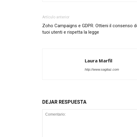
Artículo anterior
Zoho Campaigns e GDPR. Ottieni il consenso d
tuoi utenti e rispetta la legge
Laura Marfil
http://www.sagitaz.com
DEJAR RESPUESTA