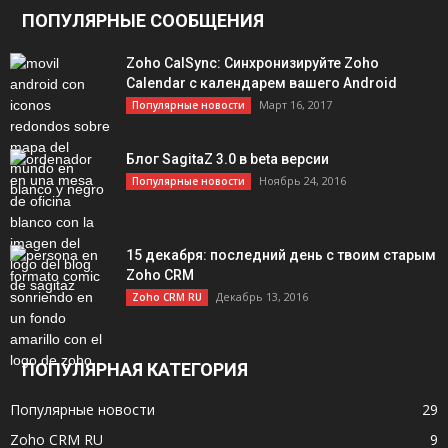
ПОПУЛЯРНЫЕ СООБЩЕНИЯ
Zoho CalSync: Cинхронизируйте Zoho
Calendar с календарем вашего Android​
Март 16, 2017
Популярные новости
Блог SagitaZ 3.0 в beta версии
Ноябрь 24, 2016
Популярные новости
15 декабря: последний день с твоим старым
Zoho CRM
Декабрь 13, 2016
Zoho CRM RU
ПОПУЛЯРНАЯ КАТЕГОРИЯ
Популярные новости
29
Zoho CRM RU
9