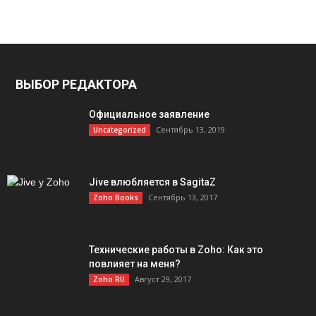
ВЫБОР РЕДАКТОРА
Официальное заявление
Сентябрь 13, 2019
Uncategorized
Jive влюбляется в SagitaZ
Сентябрь 13, 2017
Zoho Books
Технические работы в Zoho: Как это
повлияет на меня?
Август 29, 2017
Zoho RU