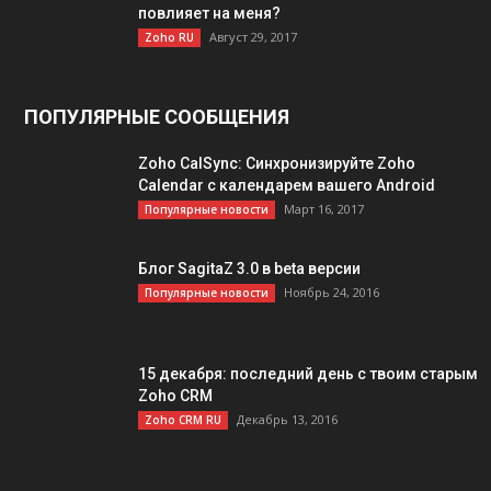
повлияет на меня?
Август 29, 2017
Zoho RU
ПОПУЛЯРНЫЕ СООБЩЕНИЯ
Zoho CalSync: Cинхронизируйте Zoho
Calendar с календарем вашего Android​
Март 16, 2017
Популярные новости
Блог SagitaZ 3.0 в beta версии
Ноябрь 24, 2016
Популярные новости
15 декабря: последний день с твоим старым
Zoho CRM
Декабрь 13, 2016
Zoho CRM RU