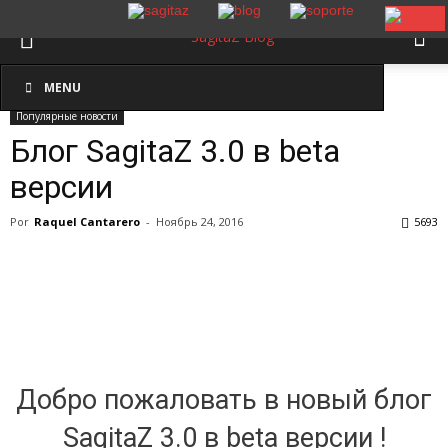
Inicio
Популярные новости
MENU
Популярные новости
Блог SagitaZ 3.0 в beta
версии
Por
Raquel Cantarero
-
Ноябрь 24, 2016
5693
Добро пожаловать в новый блог
SagitaZ 3.0 в beta версии !