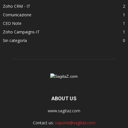
Zoho CRM - IT
2
Comunicazione
1
CEO Note
1
Zoho Campaigns-IT
1
Sin categoría
0
ABOUT US
www.sagitaz.com
Contact us:
soporte@sagitaz.com