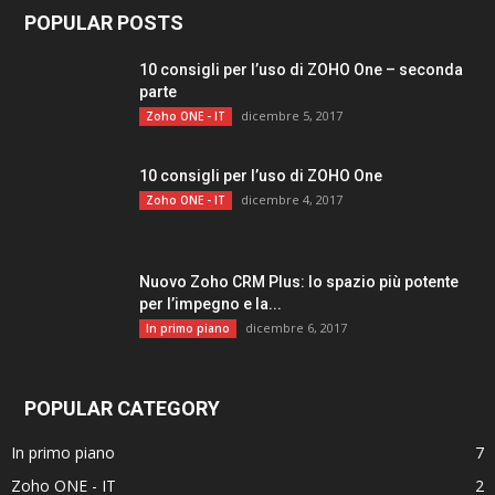
POPULAR POSTS
10 consigli per l’uso di ZOHO One – seconda
parte
dicembre 5, 2017
Zoho ONE - IT
10 consigli per l’uso di ZOHO One
dicembre 4, 2017
Zoho ONE - IT
Nuovo Zoho CRM Plus: lo spazio più potente
per l’impegno e la...
dicembre 6, 2017
In primo piano
POPULAR CATEGORY
In primo piano
7
Zoho ONE - IT
2