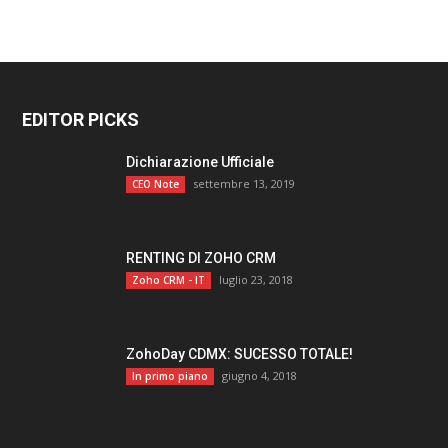
EDITOR PICKS
Dichiarazione Ufficiale
settembre 13, 2019
CEO Note
RENTING DI ZOHO CRM
luglio 23, 2018
Zoho CRM - IT
ZohoDay CDMX: SUCESSO TOTALE!
giugno 4, 2018
In primo piano