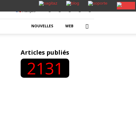
Français
NOUVELLES
WEB
Articles publiés
2131