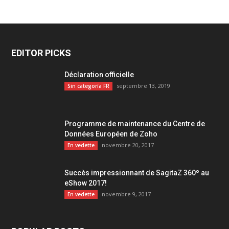
EDITOR PICKS
Déclaration officielle
septembre 13, 2019
Sin categoría FR
Programme de maintenance du Centre de
Données Européen de Zoho
novembre 20, 2017
En vedette
Succès impressionnant de SagitaZ 360º au
eShow 2017!
novembre 9, 2017
En vedette