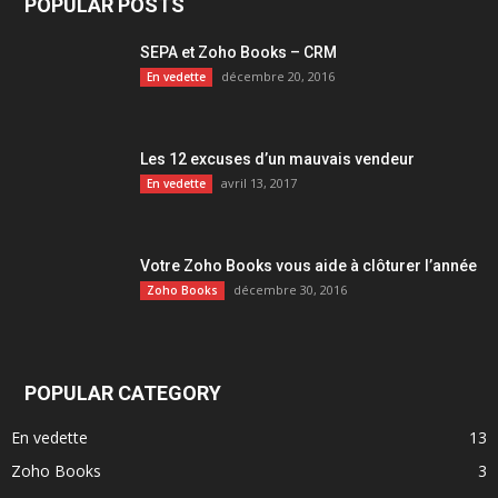
POPULAR POSTS
SEPA et Zoho Books – CRM
décembre 20, 2016
En vedette
Les 12 excuses d’un mauvais vendeur
avril 13, 2017
En vedette
Votre Zoho Books vous aide à clôturer l’année
décembre 30, 2016
Zoho Books
POPULAR CATEGORY
En vedette
13
Zoho Books
3