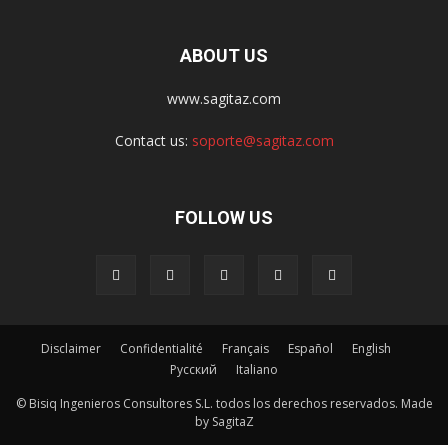
ABOUT US
www.sagitaz.com
Contact us:
soporte@sagitaz.com
FOLLOW US
Disclaimer
Confidentialité
Français
Español
English
Русский
Italiano
© Bisiq Ingenieros Consultores S.L. todos los derechos reservados. Made
by SagitaZ