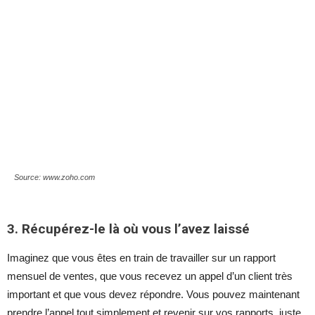
Source: www.zoho.com
3. Récupérez-le là où vous l’avez laissé
Imaginez que vous êtes en train de travailler sur un rapport
mensuel de ventes, que vous recevez un appel d’un client très
important et que vous devez répondre. Vous pouvez maintenant
prendre l’appel tout simplement et revenir sur vos rapports, juste