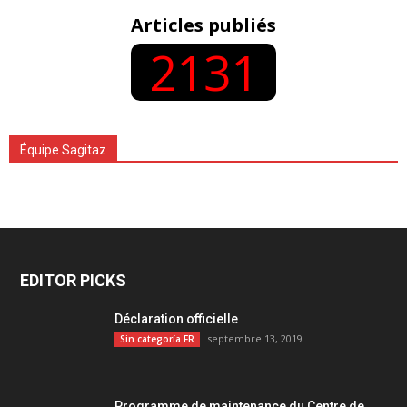
Articles publiés
2131
Équipe Sagitaz
EDITOR PICKS
Déclaration officielle
septembre 13, 2019
Sin categoría FR
Programme de maintenance du Centre de