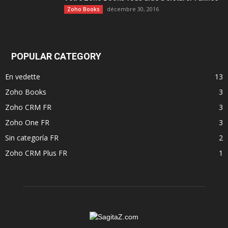
décembre 30, 2016
Zoho Books
POPULAR CATEGORY
En vedette
13
Zoho Books
3
Zoho CRM FR
3
Zoho One FR
3
Sin categoría FR
2
Zoho CRM Plus FR
1