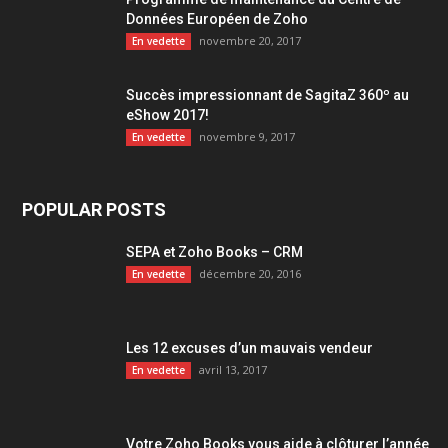
Données Européen de Zoho
novembre 20, 2017
En vedette
Succès impressionnant de SagitaZ 360º au
eShow 2017!
novembre 9, 2017
En vedette
POPULAR POSTS
SEPA et Zoho Books – CRM
décembre 20, 2016
En vedette
Les 12 excuses d’un mauvais vendeur
avril 13, 2017
En vedette
Votre Zoho Books vous aide à clôturer l’année