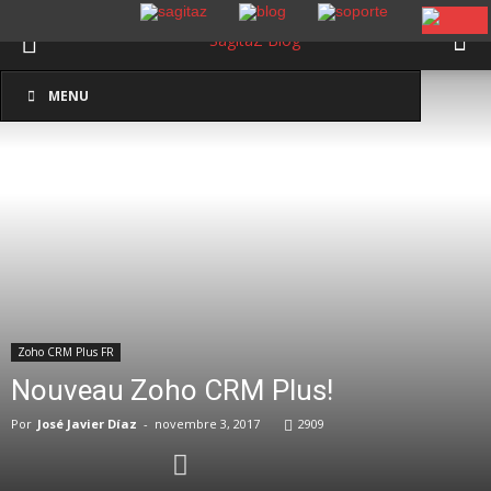
Inicio
Zoho CRM Plus FR
MENU
Zoho CRM Plus FR
Nouveau Zoho CRM Plus!
Por
José Javier Díaz
-
novembre 3, 2017
2909