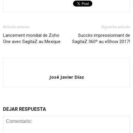
Artículo anterior
Siguiente artículo
Lancement mondial de Zoho
Succès impressionnant de
One avec SagitaZ au Mexique
SagitaZ 360º au eShow 2017!
José Javier Díaz
DEJAR RESPUESTA